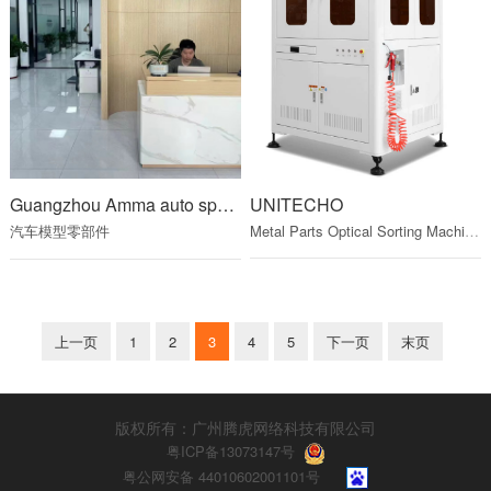
Guangzhou Amma auto spare parts Co., Ltd.
UNITECHO
汽车模型零部件
Metal
Parts
Optical
Sorting
Machine
上一页
1
2
3
4
5
下一页
末页
版权所有：广州腾虎网络科技有限公司
粤ICP备13073147号
粤公网安备 44010602001101号