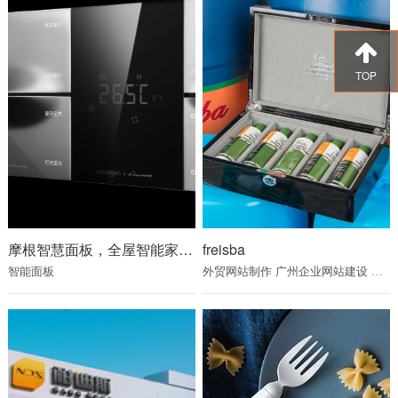
TOP
摩根智慧面板，全屋智能家居系统
freisba
智能面板
外贸网站制作
广州企业网站建设
广州