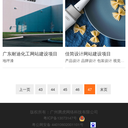
广东耐迪化工网站建设项目
佳简设计网站建设项目
地坪漆
产品设计
品牌设计
包装设计
视觉设计
上一页
43
44
45
46
47
末页
版权所有：广州腾虎网络科技有限公司
粤ICP备13073147号
粤公网安备 44010602001101号