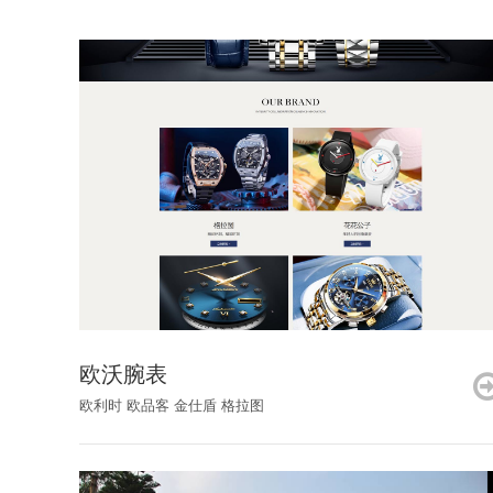
欧沃腕表
欧利时
欧品客
金仕盾
格拉图