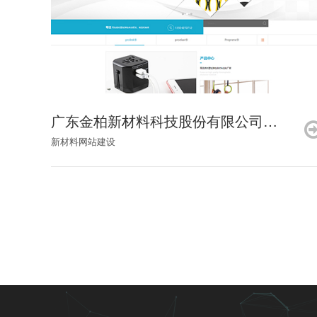
广东金柏新材料科技股份有限公司网站建设项目
新材料网站建设