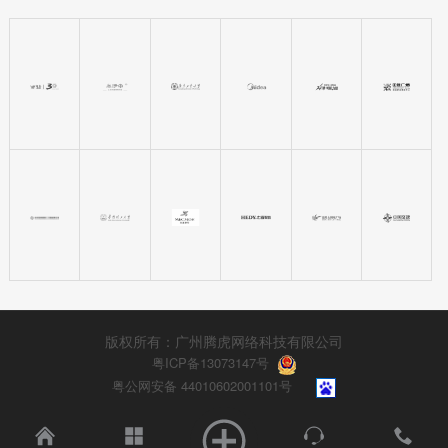
版权所有：广州腾虎网络科技有限公司
粤ICP备13073147号
粤公网安备 44010602001101号