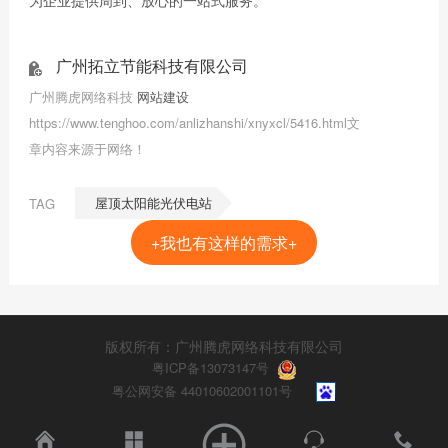
为企业提供周到、放心的一站式服务。
广州拓立节能科技有限公司
广州腾虎网络科技
网站建设
https://www.tenghoo.com/anlizhanshi/xnyxcl/5416.html文
章内容来源于网络！
屋顶太阳能光伏电站
TAG
+我也有这样的需求+
版权所有：广州腾虎网络科技有限公司
粤ICP备13073147号
粤公网安备 44010602001101号