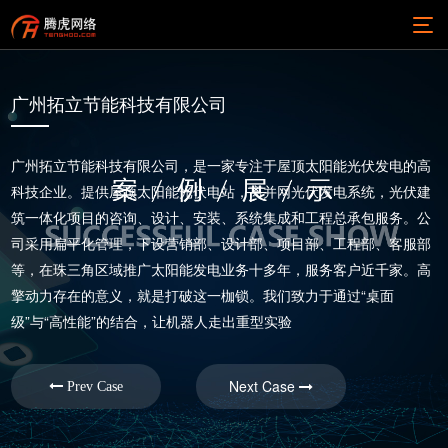
广州拓立节能科技有限公司
广州拓立节能科技有限公司，是一家专注于屋顶太阳能光伏发电的高
科技企业。提供屋顶太阳能光伏电站，离并网光伏发电系统，光伏建
筑一体化项目的咨询、设计、安装、系统集成和工程总承包服务。公
司采用扁平化管理，下设营销部、设计部、项目部、工程部、客服部
等，在珠三角区域推广太阳能发电业务十多年，服务客户近千家。高
擎动力存在的意义，就是打破这一枷锁。我们致力于通过“桌面
级”与“高性能”的结合，让机器人走出重型实验
Next Case
Prev Case