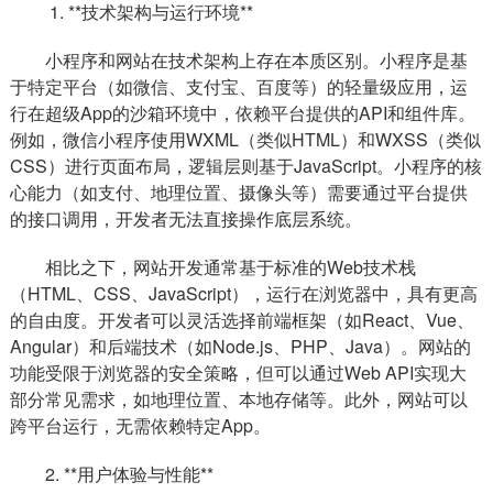
1. **技术架构与运行环境**
小程序和网站在技术架构上存在本质区别。小程序是基
于特定平台（如微信、支付宝、百度等）的轻量级应用，运
行在超级App的沙箱环境中，依赖平台提供的API和组件库。
例如，微信小程序使用WXML（类似HTML）和WXSS（类似
CSS）进行页面布局，逻辑层则基于JavaScript。小程序的核
心能力（如支付、地理位置、摄像头等）需要通过平台提供
的接口调用，开发者无法直接操作底层系统。
相比之下，网站开发通常基于标准的Web技术栈
（HTML、CSS、JavaScript），运行在浏览器中，具有更高
的自由度。开发者可以灵活选择前端框架（如React、Vue、
Angular）和后端技术（如Node.js、PHP、Java）。网站的
功能受限于浏览器的安全策略，但可以通过Web API实现大
部分常见需求，如地理位置、本地存储等。此外，网站可以
跨平台运行，无需依赖特定App。
2. **用户体验与性能**