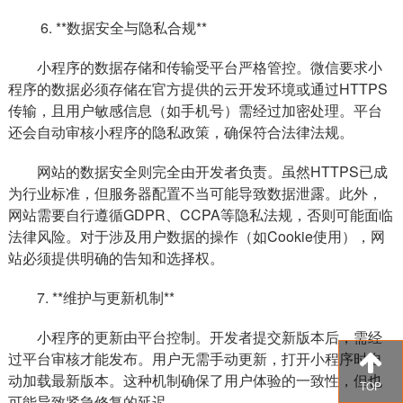
6. **数据安全与隐私合规**
小程序的数据存储和传输受平台严格管控。微信要求小
程序的数据必须存储在官方提供的云开发环境或通过HTTPS
传输，且用户敏感信息（如手机号）需经过加密处理。平台
还会自动审核小程序的隐私政策，确保符合法律法规。
网站的数据安全则完全由开发者负责。虽然HTTPS已成
为行业标准，但服务器配置不当可能导致数据泄露。此外，
网站需要自行遵循GDPR、CCPA等隐私法规，否则可能面临
法律风险。对于涉及用户数据的操作（如Cookie使用），网
站必须提供明确的告知和选择权。
7. **维护与更新机制**
小程序的更新由平台控制。开发者提交新版本后，需经
过平台审核才能发布。用户无需手动更新，打开小程序时自
动加载最新版本。这种机制确保了用户体验的一致性，但也
TOP
可能导致紧急修复的延迟。