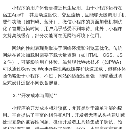
小程序的用户体验更接近原生应用。由于小程序运行在
宿主App中，其启动速度快、交互流畅，且能够无缝调用手机
硬件功能（如扫码、蓝牙）。微信小程序的页面加载机制优
化了首屏渲染时间，用户几乎感受不到等待。此外，小程序
支持离线缓存，部分功能可在无网络环境下使用。
网站的性能表现则取决于网络环境和浏览器优化。传统
网站在首次加载时需要下载大量资源（如HTML、CSS、JS
文件），可能影响用户体验。虽然现代Web技术（如PWA）
可以通过Service Worker实现离线缓存和快速加载，但整体体
验仍略逊于小程序。不过，网站的适配性更强，能够通过响
应式设计适配不同设备屏幕。
3. **开发成本与周期**
小程序的开发成本相对较低，尤其是对于简单功能的应
用。平台提供了丰富的组件和API，开发者无需从头构建UI或
处理复杂的兼容性问题。微信开发者工具还集成了调试、预
览和发布功能，进一步简化了流程。此外，小程序的审核和