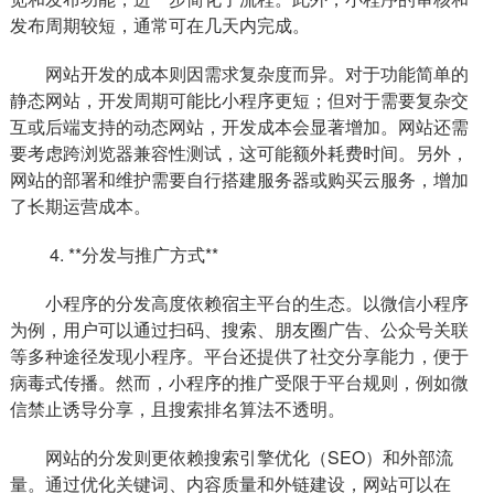
发布周期较短，通常可在几天内完成。
网站开发的成本则因需求复杂度而异。对于功能简单的
静态网站，开发周期可能比小程序更短；但对于需要复杂交
互或后端支持的动态网站，开发成本会显著增加。网站还需
要考虑跨浏览器兼容性测试，这可能额外耗费时间。另外，
网站的部署和维护需要自行搭建服务器或购买云服务，增加
了长期运营成本。
4. **分发与推广方式**
小程序的分发高度依赖宿主平台的生态。以微信小程序
为例，用户可以通过扫码、搜索、朋友圈广告、公众号关联
等多种途径发现小程序。平台还提供了社交分享能力，便于
病毒式传播。然而，小程序的推广受限于平台规则，例如微
信禁止诱导分享，且搜索排名算法不透明。
网站的分发则更依赖搜索引擎优化（SEO）和外部流
量。通过优化关键词、内容质量和外链建设，网站可以在