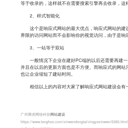
等于收录的，这样就不在需要搜索引擎再去收录，这
2、样式智能化
这个是响应式网站的最大优点，响应式网站的建
界限的访问网站而不会影响你的视觉访问，由于是响
3、一站等于双站
一般情况下企业在建好PC端的以后还需要再建
并且在以后的更新方面也是不方便。而响应式的网站
也让企业缩短了建站时间。
相信以上的内容对大家了解响应式网站建设会有
广州腾虎网络科技
网站建设
https://www.tenghoo.com/xinwendongtai/xingyexinwen/5383.html