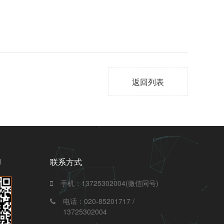
返回列表
们
联系方式
手机：13725302004(微信同号)
电话：020-85201717 /
13725302004