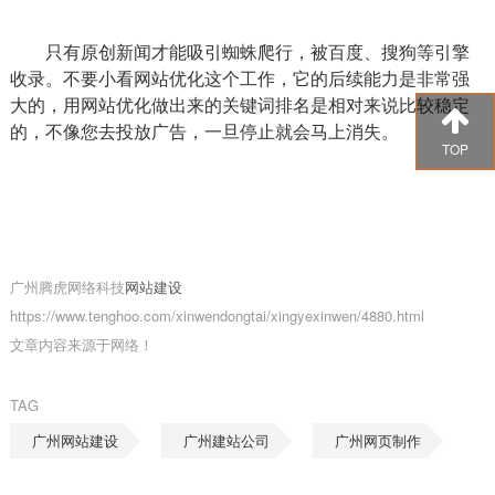
只有原创新闻才能吸引蜘蛛爬行，被百度、搜狗等引擎
收录。不要小看网站优化这个工作，它的后续能力是非常强
大的，用网站优化做出来的关键词排名是相对来说比较稳定
的，不像您去投放广告，一旦停止就会马上消失。
TOP
广州腾虎网络科技
网站建设
https://www.tenghoo.com/xinwendongtai/xingyexinwen/4880.html
文章内容来源于网络！
TAG
广州网站建设
广州建站公司
广州网页制作