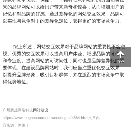
果的品牌网站可以给用户带来新奇和惊喜，从而增加用户的
记忆和对品牌的好感。通过差异化的网站交互效果，品牌可
以实现与竞争对手的差异化定位，获得更好的市场竞争力。
综上所述，网站交互效果对于品牌网站的重要性不容忽
视。优秀的交互效果可以提高用户体验、增强品牌的可信度
和专业度、提高网站的可访问性，同时也是品牌差异化的重
TOP
要体现。在建设品牌网站时，我们应当注重优化交互效果，
以提升品牌形象，吸引目标群体，并在激烈的市场竞争中取
得优势地位。
广州腾虎网络科技
网站建设
https://www.tenghoo.com/xinwendongtai/4864.html文章内
容来源于网络！