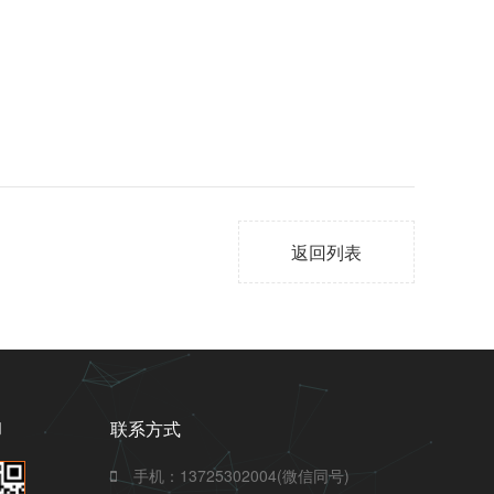
返回列表
们
联系方式
手机：13725302004(微信同号)